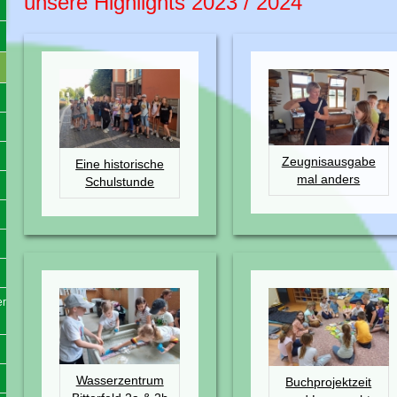
unsere Highlights 2023 / 2024
Zeugnisausgabe
Eine historische
mal anders
Schulstunde
er
Wasserzentrum
Buchprojektzeit