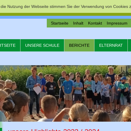
 die Nutzung der Webseite stimmen Sie der Verwendung von Cookies z
Startseite
Inhalt
Kontakt
Impressum
RTSEITE
UNSERE SCHULE
BERICHTE
ELTERNRAT