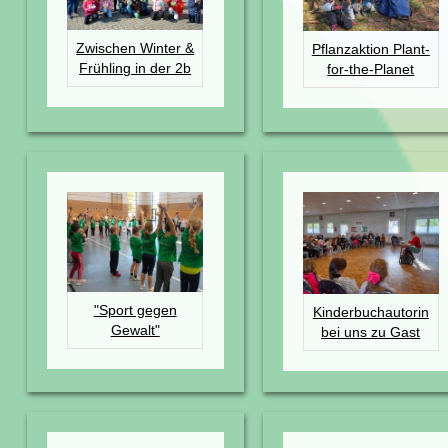
Zwischen Winter &
Pflanzaktion Plant-
Frühling in der 2b
for-the-Planet
"Sport gegen
Kinderbuchautorin
Gewalt"
bei uns zu Gast