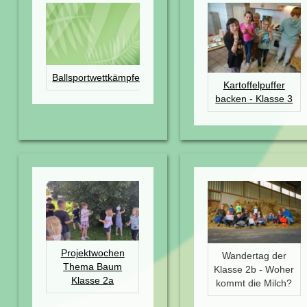
Ballsportwettkämpfe
Kartoffelpuffer
backen - Klasse 3
Projektwochen
Wandertag der
Thema Baum
Klasse 2b - Woher
Klasse 2a
kommt die Milch?