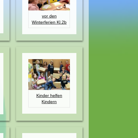
vor den
Winterferien Kl.2b
Kinder helfen
Kindern