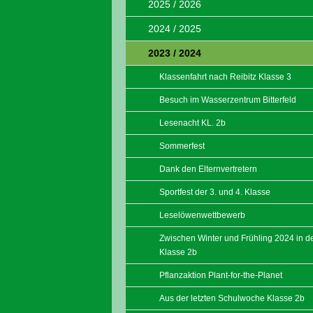
2025 / 2026
2024 / 2025
2023 / 2024
Klassenfahrt nach Reibitz Klasse 3
Besuch im Wasserzentrum Bitterfeld
Lesenacht KL. 2b
Sommerfest
Dank den Elternvertretern
Sportfest der 3. und 4. Klasse
Leselöwenwettbewerb
Zwischen Winter und Frühling 2024 in d
Klasse 2b
Pflanzaktion Plant-for-the-Planet
Aus der letzten Schulwoche Klasse 2b