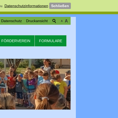
u.
Datenschutzinformationen
Schließen
Datenschutz
Druckansicht
A
A
FÖRDERVEREIN
FORMULARE