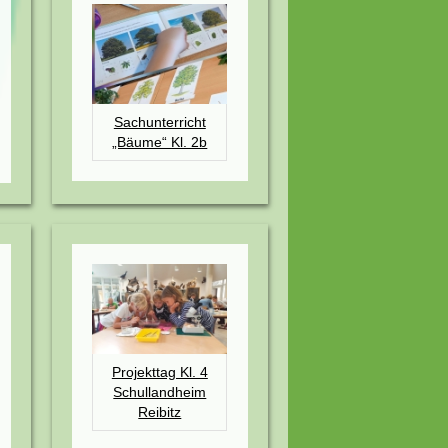
Sachunterricht
„Bäume“ Kl. 2b
Projekttag Kl. 4
Schullandheim
Reibitz