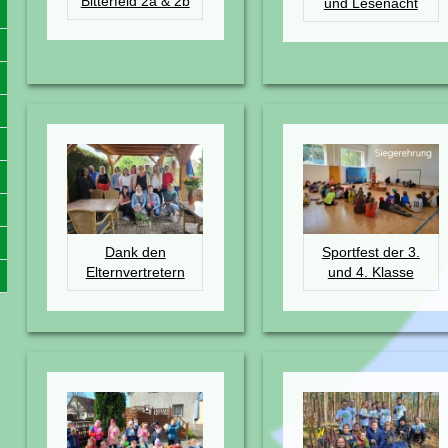
Bitterfeld 2a & 2b
und Lesenacht
Dank den
Sportfest der 3.
Elternvertretern
und 4. Klasse