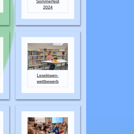
Sommerfest
2024
Leselöwen-
wettbewerb