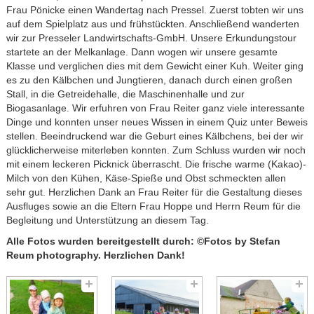
Frau Pönicke einen Wandertag nach Pressel. Zuerst tobten wir uns
auf dem Spielplatz aus und frühstückten. Anschließend wanderten
wir zur Presseler Landwirtschafts-GmbH. Unsere Erkundungstour
startete an der Melkanlage. Dann wogen wir unsere gesamte
Klasse und verglichen dies mit dem Gewicht einer Kuh. Weiter ging
es zu den Kälbchen und Jungtieren, danach durch einen großen
Stall, in die Getreidehalle, die Maschinenhalle und zur
Biogasanlage. Wir erfuhren von Frau Reiter ganz viele interessante
Dinge und konnten unser neues Wissen in einem Quiz unter Beweis
stellen. Beeindruckend war die Geburt eines Kälbchens, bei der wir
glücklicherweise miterleben konnten. Zum Schluss wurden wir noch
mit einem leckeren Picknick überrascht. Die frische warme (Kakao)-
Milch von den Kühen, Käse-Spieße und Obst schmeckten allen
sehr gut. Herzlichen Dank an Frau Reiter für die Gestaltung dieses
Ausfluges sowie an die Eltern Frau Hoppe und Herrn Reum für die
Begleitung und Unterstützung an diesem Tag.
Alle Fotos wurden bereitgestellt durch:
©Fotos by Stefan
Reum photography. Herzlichen Dank!