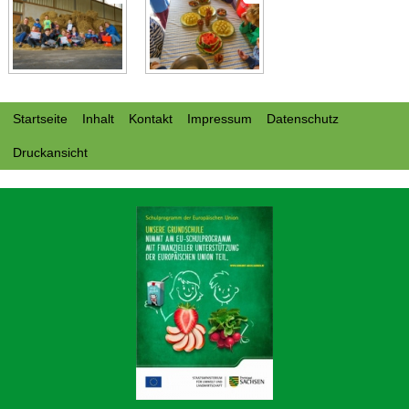
Startseite
Inhalt
Kontakt
Impressum
Datenschutz
Druckansicht