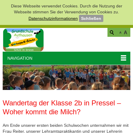
Diese Webseite verwendet Cookies. Durch die Nutzung der
Webseite stimmen Sie der Verwendung von Cookies zu.
Datenschutzinformationen
Schließen
A
A
NAVIGATION
Wandertag der Klasse 2b in Pressel –
Woher kommt die Milch?
Am Ende unserer ersten beiden Schulwochen unternahmen wir mit
Frau Reiter, unserer Lehramtspraktikantin und unserer Lehrerin