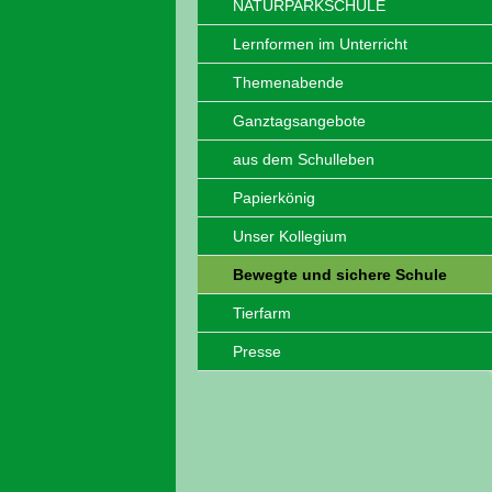
NATURPARKSCHULE
Lernformen im Unterricht
Themenabende
Ganztagsangebote
aus dem Schulleben
Papierkönig
Unser Kollegium
Bewegte und sichere Schule
Tierfarm
Presse