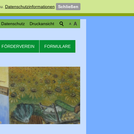
u.
Datenschutzinformationen
Schließen
Datenschutz
Druckansicht
A
A
FÖRDERVEREIN
FORMULARE