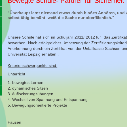
Bewegte Schule- Partner für Sicherheit
“Überhaupt lernt niemand etwas durch bloßes Anhören, und w
selbst tätig bemüht, weiß die Sache nur oberflächlich.”
Unsere Schule hat sich im Schuljahr 2011/ 2012 für das Zertifikat
beworben. Nach erfolgreicher Umsetzung der Zertifizierungskrit
Anerkennung durch ein Zertifikat von der Unfallkasse Sachsen und
Universität Leipzig erhalten..
Kriterienschwerpunkte sind:
Unterricht
1. bewegtes Lernen
2. dynamisches Sitzen
3. Auflockerungsübungen
4. Wechsel von Spannung und Entspannung
5. Bewegungsorientierte Projekte
Pausen