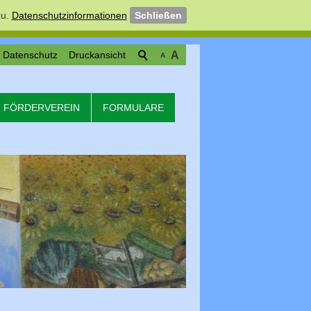
u.
Datenschutzinformationen
Schließen
Datenschutz
Druckansicht
A
A
FÖRDERVEREIN
FORMULARE