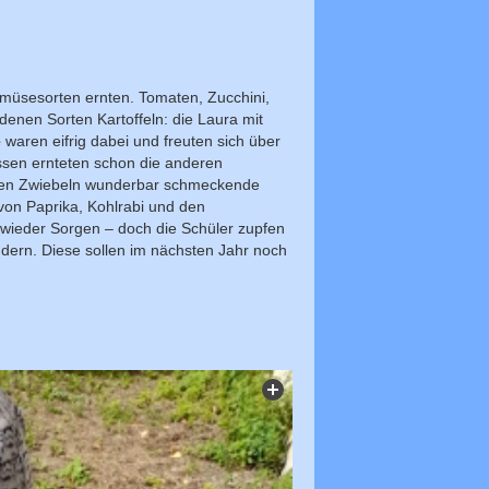
emüsesorten ernten. Tomaten, Zucchini,
denen Sorten Kartoffeln: die Laura mit
e
waren eifrig dabei und freuten sich über
assen ernteten schon die anderen
 den Zwiebeln wunderbar schmeckende
 von Paprika, Kohlrabi und den
 wieder Sorgen – doch die Schüler zupfen
ndern. Diese sollen im nächsten Jahr noch